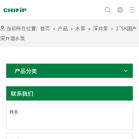
当前所在位置:
首页
»
产品
»
水泵
»
深井泵
»
3''SK国产
深井潜水泵
文化与愿景
常问问题
公司简介
产品分类
联系我们
姓名