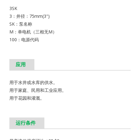
3SK
3：井径：75mm(3")
SK：泵名称
M：单电机（三相无M）
100：电源代码
应用
用于水井或水库的供水。
用于家庭、民用和工业应用。
用于花园和灌溉。
运行条件