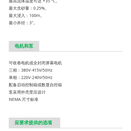
最高流体温度可达 +35 °C。
最大含砂量：0.25%。
最大浸入：100m。
最小井径：3"。
电机和泵
可收卷电机或全封闭屏幕电机
三相：380V-415V/50Hz
单相：220V-240V/50Hz
配备启动控制箱或数显自控箱
泵采用外壳受压设计
NEMA 尺寸标准
应要求提供的选项