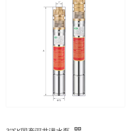
3''SK国产深井潜水泵