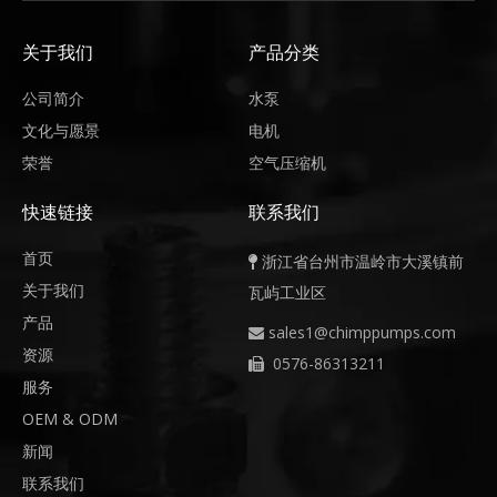
关于我们
产品分类
公司简介
水泵
文化与愿景
电机
荣誉
空气压缩机
快速链接
联系我们
首页
浙江省台州市温岭市大溪镇前

关于我们
瓦屿工业区
产品
sales1@chimppumps.com

资源
0576-86313211

服务
OEM & ODM
新闻
联系我们