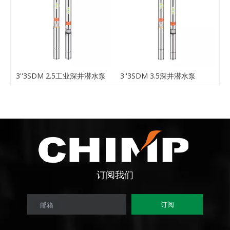
泵
3''3SDM 2.5工业深井潜水泵
3''3SDM 3.5深井潜水泵
2
订阅
我们
订阅
邮箱