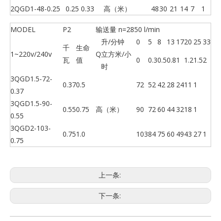
2QGD1-48-0.25
0.25
0.33
高（米）
48
30
21
14
7
1
MODEL
P2
输送量 n=2850 l/min
升/分钟
0
5
8
13
17
20
25
33
千
生命
1~220v/240v
Q
立方米/小
瓦
值
0
0.3
0.5
0.8
1
1.2
1.5
2
时
3QGD1.5-72-
0.37
0.5
72
52
42
28
24
11
1
0.37
3QGD1.5-90-
0.55
0.75
高（米）
90
72
60
44
32
18
1
0.55
3QGD2-103-
0.75
1.0
103
84
75
60
49
43
27
1
0.75
上一条:
下一条: