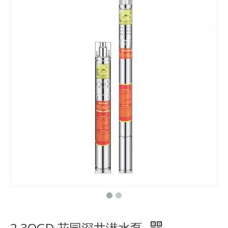
2 3QGD 花园深井潜水泵