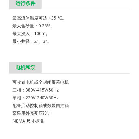
运行条件
最高流体温度可达 +35 °C。
最大含砂量：0.25%。
最大浸入：100m。
最小井径：2"、3"。
电机和泵
可收卷电机或全封闭屏幕电机
三相：380V-415V/50Hz
单相：220V-240V/50Hz
配备启动控制箱或数显自控箱
泵采用外壳受压设计
NEMA 尺寸标准