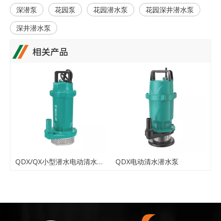
深潜泵
花园泵
花园潜水泵
花园深井潜水泵
深井潜水泵
相关产品
泵
QDX/QX小型潜水电动清水潜水泵
QDX电动清水潜水泵
4