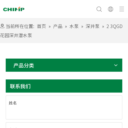
当前所在位置:
首页
»
产品
»
水泵
»
深井泵
»
2 3QGD
花园深井潜水泵
文化与愿景
常问问题
公司简介
产品分类
联系我们
姓名