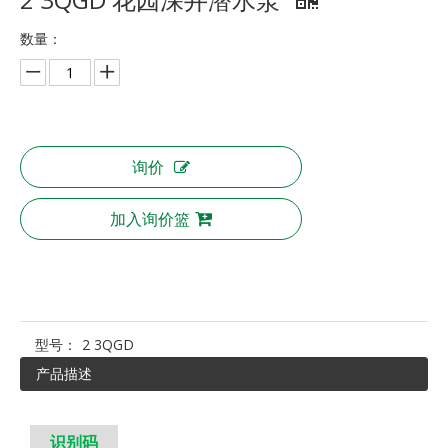
数量：
询价
加入询价篮
型号：
2 3QGD
产品描述
识别码