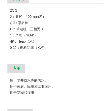
2QG
2：井径：100mm(2")
QG : 泵名称
D：单电机（三相无D）
1：产能（m3/h）
48：Heab（米）
0.25：电机功率（KW）
应用
用于水井或水库的供水。
用于家庭、民用和工业应用。
用于花园和灌溉。