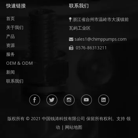
快速链接
联系我们
首页
浙江省台州市温岭市大溪镇前

关于我们
瓦屿工业区
产品
sales1@chimppumps.com

资源
0576-86313211

服务
OEM & ODM
新闻
联系我们
版权所有 © 2021 中国钱涛科技有限公司 保留所有权利。支持
领
动
|
网站地图