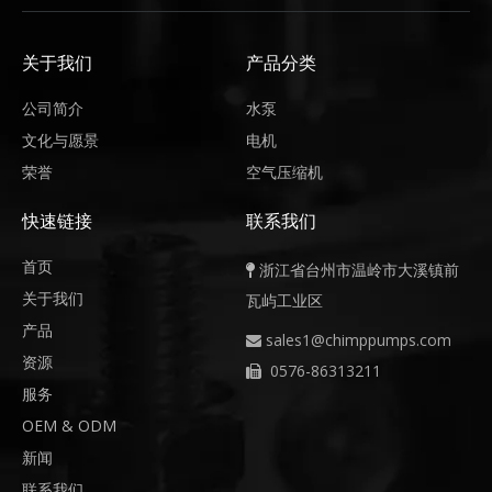
关于我们
产品分类
公司简介
水泵
文化与愿景
电机
荣誉
空气压缩机
快速链接
联系我们
首页
浙江省台州市温岭市大溪镇前

关于我们
瓦屿工业区
产品
sales1@chimppumps.com

资源
0576-86313211

服务
OEM & ODM
新闻
联系我们