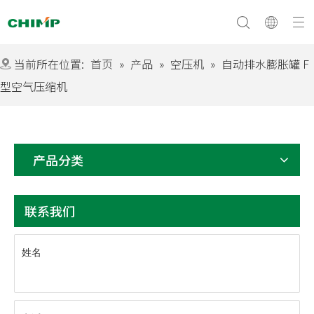
当前所在位置:
首页
»
产品
»
空压机
»
自动排水膨胀罐 F
型空气压缩机
文化与愿景
常问问题
公司简介
产品分类
联系我们
姓名