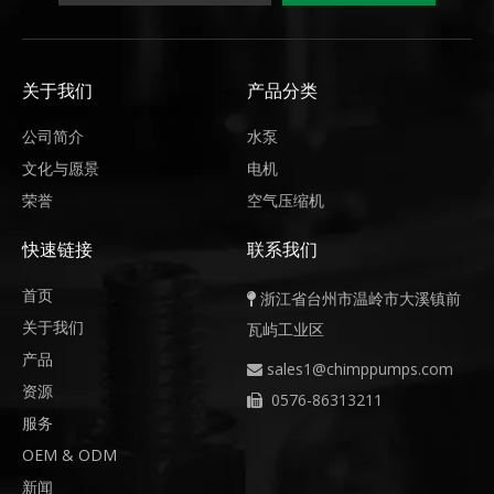
关于我们
产品分类
公司简介
水泵
文化与愿景
电机
荣誉
空气压缩机
快速链接
联系我们
首页
浙江省台州市温岭市大溪镇前

关于我们
瓦屿工业区
产品
sales1@chimppumps.com

资源
0576-86313211

服务
OEM & ODM
新闻