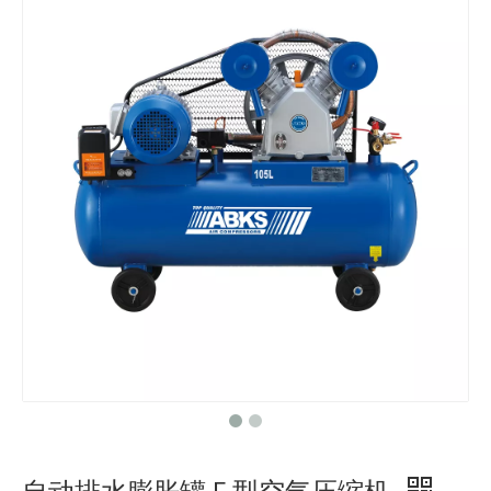
自动排水膨胀罐 F 型空气压缩机