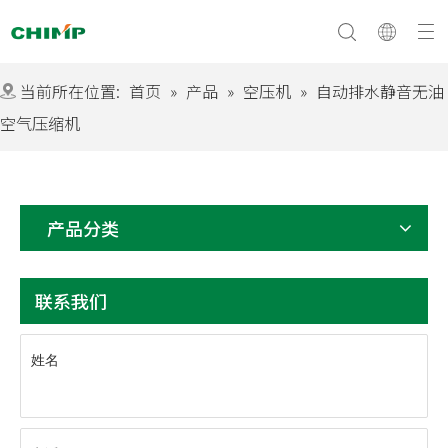
当前所在位置:
首页
»
产品
»
空压机
»
自动排水静音无油
空气压缩机
文化与愿景
常问问题
公司简介
产品分类
联系我们
姓名