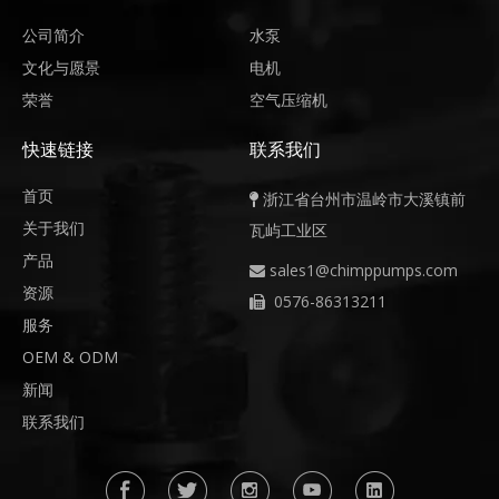
公司简介
水泵
文化与愿景
电机
荣誉
空气压缩机
快速链接
联系我们
首页
浙江省台州市温岭市大溪镇前

关于我们
瓦屿工业区
产品
sales1@chimppumps.com

资源
0576-86313211

服务
OEM & ODM
新闻
联系我们